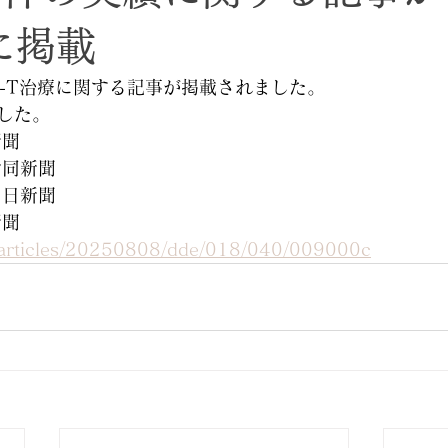
に掲載
R-T治療に関する記事が掲載されました。
した。
新聞
分合同新聞
崎日日新聞
新聞
jp/articles/20250808/dde/018/040/009000c