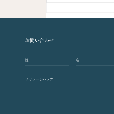
第3回Juntendo Cell and
Gene Therapy Seminarを開
催しました
お問い合わせ