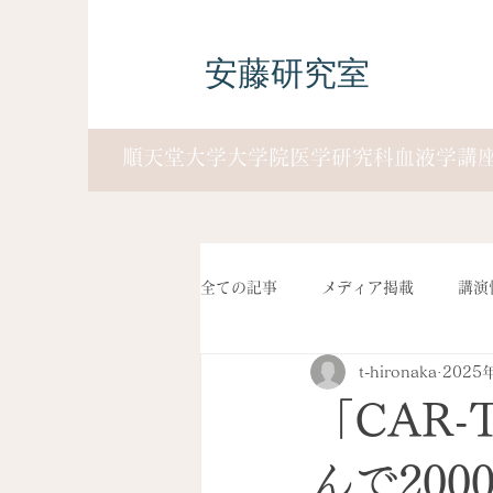
安藤研究室
順天堂大学大学院医学研究科血液学講
全ての記事
メディア掲載
講演
t-hironaka
2025
「CAR
んで20