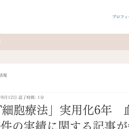
プロフィ
座
情報
年8月12日
読了時間: 1分
-T細胞療法」実用化6年 
00件の実績に関する記事