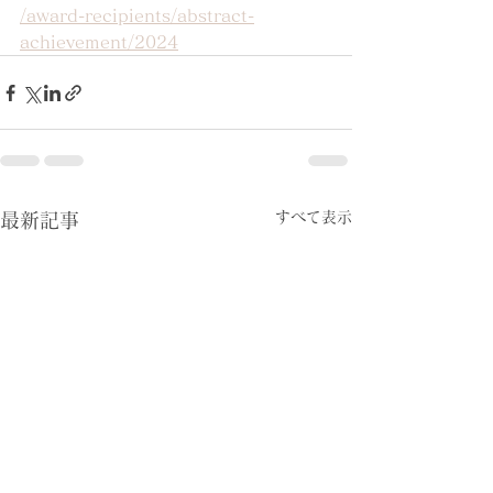
/award-recipients/abstract-
achievement/2024
すべて表示
最新記事