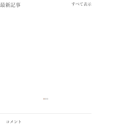
すべて表示
最新記事
コメント