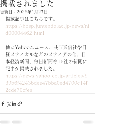
掲載されました
更新日：
2025年1月27日
掲載記事はこちらです。
https://hosp.juntendo.ac.jp/news/ni
d00004462.html
他にYahooニュース、共同通信社や日
経メディカルなどのメディアの他、日
本経済新聞、毎日新聞等15社の新聞に
記事が掲載されました。
https://news.yahoo.co.jp/articles/9
39b6f4243bdee47bba0ed4700c14f
2cde70cfee